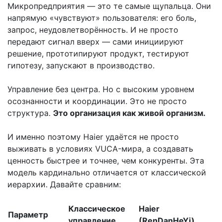
Микропредприятия — это те самые щупальца. Они
напрямую «чувствуют» пользователя: его боль,
запрос, неудовлетворённость. И не просто
передают сигнал вверх — сами инициируют
решение, прототипируют продукт, тестируют
гипотезу, запускают в производство.
Управление без центра. Но с высоким уровнем
осознанности и координации. Это не просто
структура.
Это организация как живой организм.
И именно поэтому Haier удаётся не просто
выживать в условиях VUCA-мира, а создавать
ценность быстрее и точнее, чем конкуренты. Эта
модель кардинально отличается от классической
иерархии. Давайте сравним:
Классическое
Haier
Параметр
управление
(RenDanHeYi)