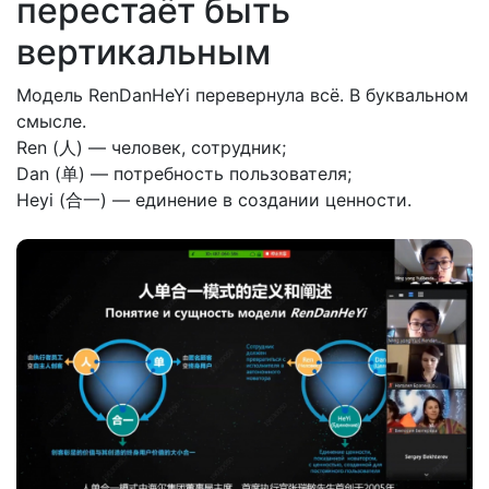
перестаёт быть
вертикальным
Модель RenDanHeYi перевернула всё. В буквальном
смысле.
Ren (人) — человек, сотрудник;
Dan (单) — потребность пользователя;
Heyi (合一) — единение в создании ценности.