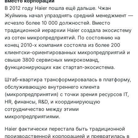
вместо корпорации
В 2012 году Haier пошла ещё дальше. Чжан
Жуйминь начал упразднять средний менеджмент —
исчезло более 10 000 должностей. Вместо
традиционной иерархии Haier создала экосистему
из сотен микропредприятий. По состоянию на
конец 2010-х компания состояла из более 200
клиентски-ориентированных микропредприятий и
свыше 3800 сервисных микрокоманд,
функционирующих как стартап-экосистема​.
Штаб-квартира трансформировалась в платформу,
обслуживающую внутреннего клиента
(микропредпринятия) с точки зрения ресурсов IT,
HR, финансы, R&D, и координирующую
сотрудничество между этими
микропредприятиями.
Haier фактически перестала быть традиционной
производственной корпорацией и превратилась в