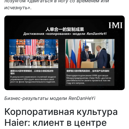
лозунгом
«двигаться в ногу со временем или
исчезнуть»
​.
Бизнес-результаты модели RenDanHeYi
Корпоративная культура
Haier: клиент в центре