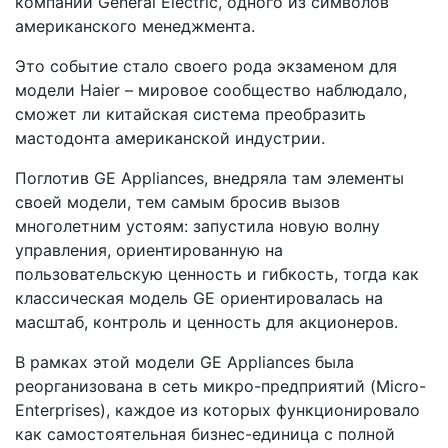
компании General Electric, одного из символов
американского менеджмента.
Это событие стало своего рода экзаменом для
модели Haier – мировое сообщество наблюдало,
сможет ли китайская система преобразить
мастодонта американской индустрии​.
Поглотив GE Appliances, внедряла там элементы
своей модели, тем самым бросив вызов
многолетним устоям: запустила новую волну
управления, ориентированную на
пользовательскую ценность и гибкость, тогда как
классическая модель GE ориентировалась на
масштаб, контроль и ценность для акционеров.
В рамках этой модели GE Appliances была
реорганизована в сеть микро-предприятий (Micro-
Enterprises), каждое из которых функционировало
как самостоятельная бизнес-единица с полной