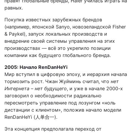
правят глобальные бренды, Haier училась играть на
равных.
Покупка известных зарубежных брендов
(например, японской Sanyo, новозеландской Fisher
& Paykel), запуск локальных производств и
внедрение своей системы управления на этих
производствах — всё это укрепило позиции
компании как будущего глобального бренда.
2005: Начало RenDanHeYi
Мир вступил в цифровую эпоху, и иерархия начала
тормозить рост. Чжан Жуйминь считал, что
нет
Интернета – нет будущего
, и уже в начале 2000-х
заговорил о необходимости радикально
пересмотреть управление под лозунгом «ноль
дистанции с клиентом», положив начало модели
RenDanHeYi (人单合一).
Эта концепция предполагала переход от