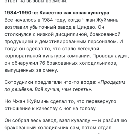
ответ на вызовы времени.
1984–1990-е: Качество как новая культура
Все началось в 1984 году, когда Чжан Жуйминь
возглавил убыточный завод в Циндао. Он
столкнулся с низкой дисциплиной, бракованной
продукцией и демотивированным персоналом. И
тогда он сделал то, что стало легендой
корпоративной культуры компании. Проводя аудит,
он обнаружил 76 бракованных холодильников,
выпущенных за смену.
Сотрудники предлагали что-то вроде:
«Продадим
по дешёвке. Всё лучше, чем терять».
Но Чжан Жуйминь сделал то, что перевернуло
отношение к качеству с ног на голову.
Он собрал весь завод, взял кувалду — и разбил ею
бракованный холодильник сам, потом отдал