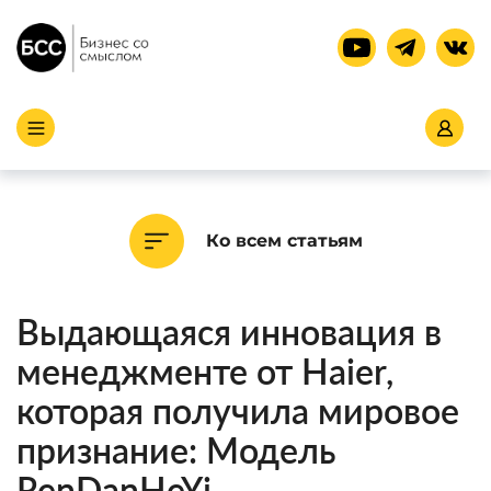
Ко всем статьям
Выдающаяся инновация в
менеджменте от Haier,
которая получила мировое
признание: Модель
RenDanHeYi