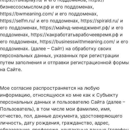
бизнессосмыслом.рф и его поддоменах,
https://bwmeaning.com/ и его поддоменах,
https://selfm.ru/ и его поддоменах, https://spirald.ru/ и
его поддоменах, https://майнд-менеджмент.рф/ и его
поддоменах, https://какработатьврабочеевремя.рф и
его поддоменах, https://businesswithmeaning.com/ и его
поддоменах. (далее – Сайт) на обработку своих
персональных данных, указанных при регистрации
путем заполнения и отправки регистрационной формы
на Сайте.
Мое согласие распространяется на любую
информацию, относящуюся ко мне как к Субъекту
персональных данных и пользователю Сайта (далее –
Пользователь), в том числе мои фамилию, имя,
отчество, пол, данные документа, удостоверяющего
личность, дату рождения, гражданство, адрес,
образование, профессию, контактные данные (телефон,