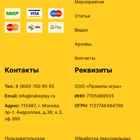
Мероприятия
Статьи
Видео
Архивы
Контакты
Контакты
Реквизиты
Тел.:
8 (800) 700 95 65
ООО «Правила игры»
Email:
info@rulesplay.ru
ИНН:
7705989555
Адрес:
115487, г. Москва,
ОГРН:
1127746484766
пр-т. Андропова, д.38, к.3,
оф.360
Пользовательское
Обработка персональных