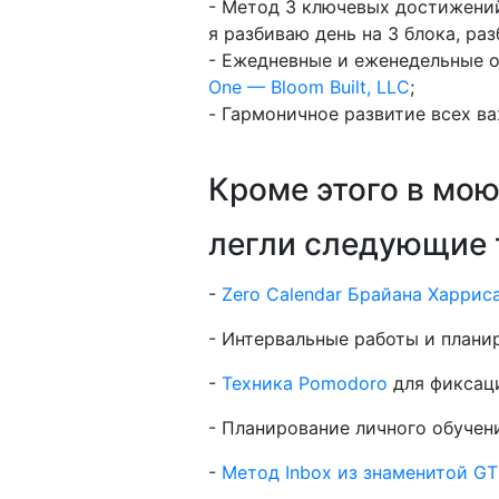
- Метод 3 ключевых достижений
я разбиваю день на 3 блока, ра
- Ежедневные и еженедельные о
One — Bloom Built, LLC
;
- Гармоничное развитие всех в
Кроме этого в мо
легли следующие 
-
Zero Calendar Брайана Харрис
- Интервальные работы и плани
-
Техника Pomodoro
для фиксаци
- Планирование личного обучен
-
Метод Inbox из знаменитой G