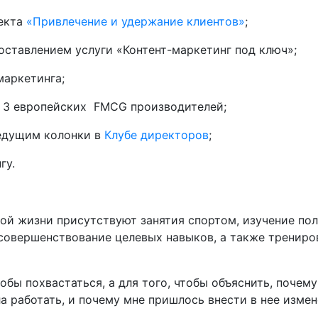
оекта
«Привлечение и удержание клиентов»
;
оставлением услуги «Контент-маркетинг под ключ»;
маркетинга;
Г 3 европейских FMCG производителей;
едущим колонки в
Клубе директоров
;
гу.
ной жизни присутствуют занятия спортом, изучение пол
, совершенствование целевых навыков, а также трениро
тобы похвастаться, а для того, чтобы объяснить, почем
а работать, и почему мне пришлось внести в нее измен