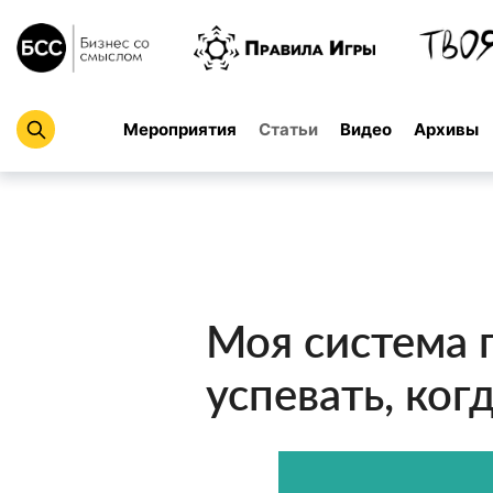
Мероприятия
Статьи
Видео
Архивы
Моя система п
успевать, ког