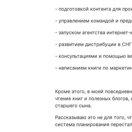
- подготовкой контента для пр
- управлением командой и пред
- запуском агентства интернет-
- развитием дистрибуции в СН
- консультациями и помощью в
- написанием книги по маркетин
Кроме этого, в моей повседнев
чтение книг и полезных блогов
старшего сына.
Рассказываю это не для того, ч
система планирования перестал