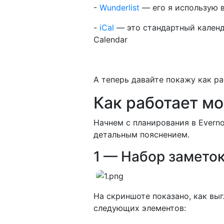
-
Wunderlist
— его я использую в
-
iCal
— это стандартный календ
Calendar
А теперь давайте покажу как р
Как работает м
Начнем с планирования в Evern
детальным пояснением.
1 — Набор заметок
На скриншоте показано, как вы
следующих элементов: