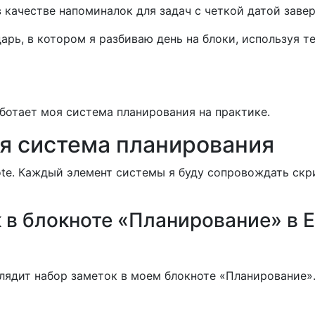
 качестве напоминалок для задач с четкой датой заве
арь, в котором я разбиваю день на блоки, используя т
аботает моя система планирования на практике.
оя система планирования
ote. Каждый элемент системы я буду сопровождать ск
 в блокноте «Планирование» в E
глядит набор заметок в моем блокноте «Планирование».