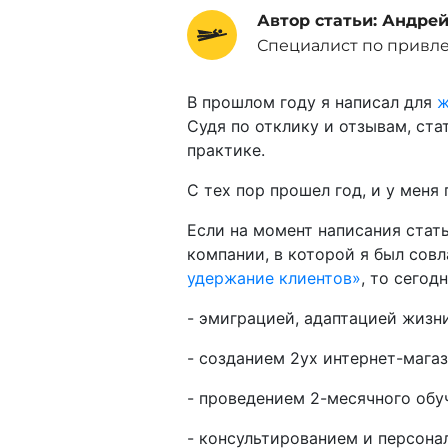
Автор статьи: Андре
Специалист по привл
В прошлом году я написал для
ж
Судя по отклику и отзывам, ста
практике.
С тех пор прошел год, и у меня
Если на момент написания стать
компании, в которой я был сов
удержание клиентов»
, то сегодн
- эмиграцией, адаптацией жизн
- созданием 2ух интернет-магаз
- проведением 2-месячного об
- консультированием и персонал