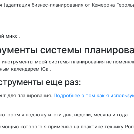
я (адаптация бизнес-планирования от Кемерона Героль
й микс .
рументы системы планиров
 инструменты моей системы планирования не поменяли
ым календарем iCal.
струменты еще раз:
нт для планирования.
Подробнее о том как я использу
отором я подвожу итоги дня, недели, месяца и года
омощью которого я применяю на практике технику Pom