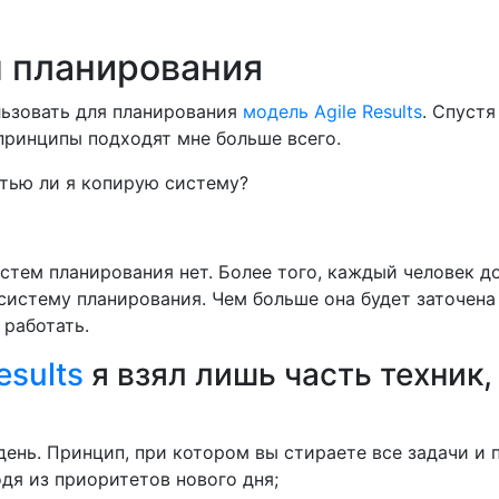
 планирования
льзовать для планирования
модель Agile Results
. Спустя
 принципы подходят мне больше всего.
тью ли я копирую систему?
истем планирования нет. Более того, каждый человек д
систему планирования. Чем больше она будет заточена
 работать.
esults
я взял лишь часть техник,
день. Принцип, при котором вы стираете все задачи и 
дя из приоритетов нового дня;