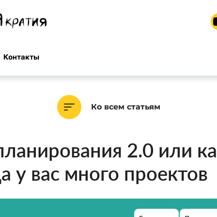
Контакты
Ко всем статьям
ланирования 2.0 или ка
да у вас много проектов