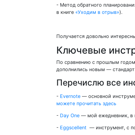
- Метод обратного планировани
в книге
«Уходим в отрыв»
).
Получается довольно интересны
Ключевые инст
По сравнению с прошлым годом
дополнились новым — стандартн
Перечислю все ин
-
Evernote
— основной инструме
можете прочитать здесь
-
Day One
— мой ежедневник, в к
-
Eggscellent
— инструмент, с п