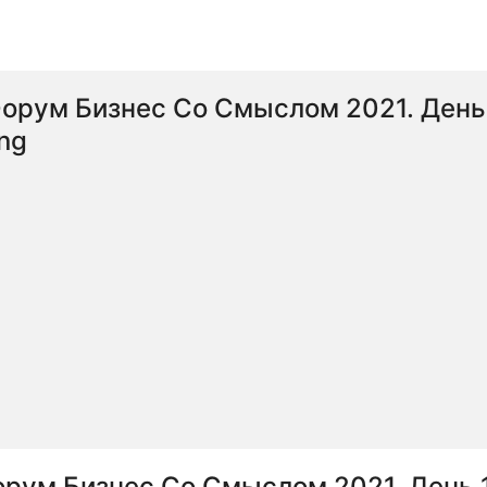
орум Бизнес Со Смыслом 2021. День 
ng
рум Бизнес Со Смыслом 2021. День 