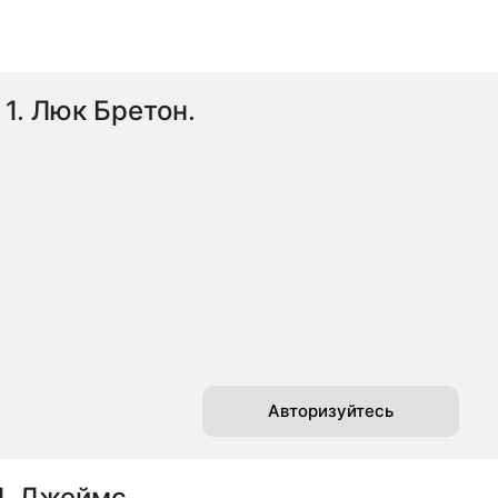
1. Люк Бретон.
Авторизуйтесь
1. Джеймс