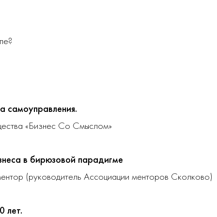
пе?
а самоуправления.
щества «Бизнес Со Смыслом»
знеса в бирюзовой парадигме
 ментор (руководитель Ассоциации менторов Сколково)
 лет.