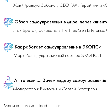
Жан Франсуа Зобрист, CEO FAVI. Герой книги «
Обзор самоуправления в мире, через клиенто
Люк Бретон, основатель The NextGen Enterprise.
Как работает самоуправление в ЭКОПСИ
Марк Розин, управляющий партнер ЭКОПСИ
А что если .... Зачем лидеру самоуправление
Модераторы: Виктория и Сергей Бехтеревы
Марина Львова, Head Hunter