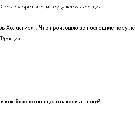
Открывая организации будущего» Франция
в Холаспирит. Что произошло за последние пару ле
 Франция
 и как безопасно сделать первые шаги?