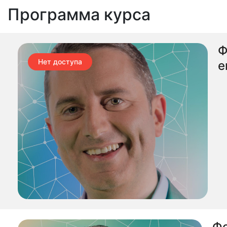
Программа курса
Ф
Нет доступа
e
Фо