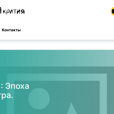
Контакты
: Эпоха
гра.