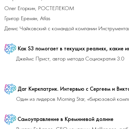
Олег Егоркин, РОСТЕЛЕКОМ
Григор Еремян, Atlas
Денис Чайковский с командой компании Инструмент
Как S3 помогает в текущих реалиях, какие и
Джеймс Прист, автор метода Социократия 3.0
Даг Киркпатрик. И
нтервью с Сергеем и Вик
Один из лидеров Morning Star, «бирюзовой ком
Самоуправление в Кремниевой долине