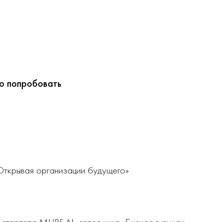
но попробовать
Открывая организации будущего»