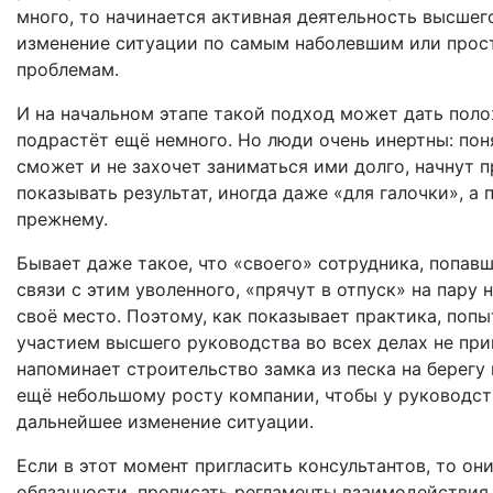
много, то начинается активная деятельность высшег
изменение ситуации по самым наболевшим или прос
проблемам.
И на начальном этапе такой подход может дать поло
подрастёт ещё немного. Но люди очень инертны: пон
сможет и не захочет заниматься ими долго, начнут 
показывать результат, иногда даже «для галочки», а 
прежнему.
Бывает даже такое, что «своего» сотрудника, попавш
связи с этим уволенного, «прячут в отпуск» на пару
своё место. Поэтому, как показывает практика, поп
участием высшего руководства во всех делах не пр
напоминает строительство замка из песка на берегу
ещё небольшому росту компании, чтобы у руководств
дальнейшее изменение ситуации.
Если в этот момент пригласить консультантов, то о
обязанности, прописать регламенты взаимодействия