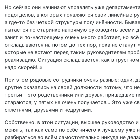
Но сейчас они начинают управлять уже департамент
подотделов, в которых появляются свои линейные ру
а где-то без чёткой структуры подчинённости. Бывае
пытается по старинке напрямую руководить всеми д
занят и по-настоящему очень много работает, но всё
откладываются на потом до тех пор, пока не станут
которые не встают перед таким руководителем проб
реализацию. Ситуация складывается, как в грустном 
надо скорей!..»
При этом рядовые сотрудники очень разные: одни, д
другие оказались на своей должности потому, что н
третьи – это родственники или друзья, пришедшие п
стараются; у пятых не очень получается… Это уже с
сплетнями, друзьями и недругами.
Собственно, в этой ситуации, высшее руководство и
менять, так как само по себе ничего к лучшему уже 
разбираться во всём самостоятельно никуда не дела