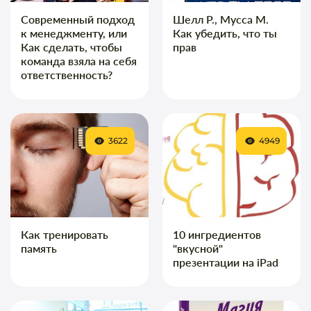
Современный подход
Шелл Р., Мусса М.
к менеджменту, или
Как убедить, что ты
Как сделать, чтобы
прав
команда взяла на себя
ответственность?
3622
4949
Как тренировать
10 ингредиентов
память
"вкусной"
презентации на iPad