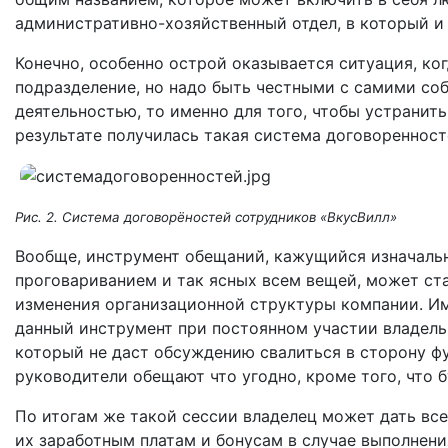
административно-хозяйственный отдел, в который и
Конечно, особенно острой оказывается ситуация, ко
подразделение, но надо быть честными с самими соб
деятельностью, то именно для того, чтобы устранить
результате получилась такая система договоренносте
Рис. 2. Система договорёностей сотрудников «ВкусВилл»
Вообще, инструмент обещаний, кажущийся изначаль
проговариванием и так ясных всем вещей, может ст
изменения организационной структуры компании. И
данный инструмент при постоянном участии владель
который не даст обсуждению свалиться в сторону ф
руководители обещают что угодно, кроме того, что 
По итогам же такой сессии владелец может дать вс
их заработным платам и бонусам в случае выполнени