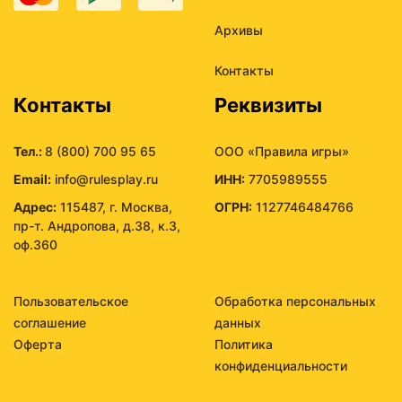
Архивы
Контакты
Контакты
Реквизиты
Тел.:
8 (800) 700 95 65
ООО «Правила игры»
Email:
info@rulesplay.ru
ИНН:
7705989555
Адрес:
115487, г. Москва,
ОГРН:
1127746484766
пр-т. Андропова, д.38, к.3,
оф.360
Пользовательское
Обработка персональных
соглашение
данных
Оферта
Политика
конфиденциальности