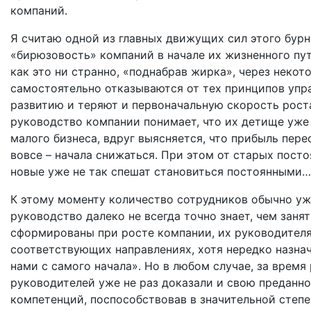
компаний.
Я считаю одной из главных движущих сил этого бурн
«бирюзовость» компаний в начале их жизненного пут
как это ни странно, «поднабрав жирка», через неко
самостоятельно отказываются от тех принципов упр
развитию и теряют и первоначальную скорость роста
руководство компании понимает, что их детище уже
малого бизнеса, вдруг выясняется, что прибыль пере
вовсе – начала снижаться. При этом от старых посто
новые уже не так спешат становиться постоянными…
К этому моменту количество сотрудников обычно уж
руководство далеко не всегда точно знает, чем заня
сформированы при росте компании, их руководител
соответствующих направлениях, хотя нередко назна
нами с самого начала». Но в любом случае, за врем
руководителей уже не раз доказали и свою преданно
компетенций, поспособствовав в значительной степе