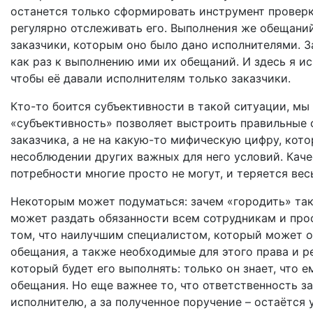
останется только сформировать инструмент проверк
регулярно отслеживать его. Выполнения же обещани
заказчики, которым оно было дано исполнителями. 
как раз к выполнению ими их обещаний. И здесь я и
чтобы её давали исполнителям только заказчики.
Кто-то боится субъективности в такой ситуации, мы 
«субъективность» позволяет выстроить правильные о
заказчика, а не на какую-то мифическую цифру, кот
несоблюдении других важных для него условий. Кач
потребности многие просто не могут, и теряется ве
Некоторым может подуматься: зачем «городить» та
может раздать обязанности всем сотрудникам и про
том, что наилучшим специалистом, который может о
обещания, а также необходимые для этого права и р
который будет его выполнять: только он знает, что 
обещания. Но еще важнее то, что ответственность за
исполнителю, а за полученное поручение – остаётся 