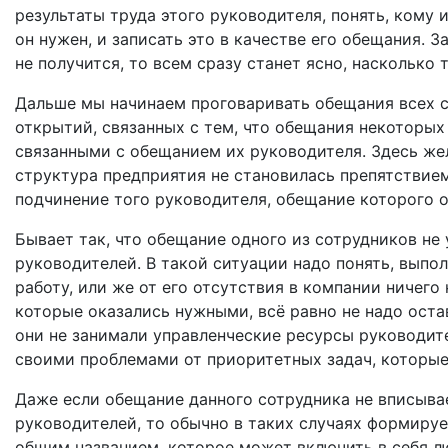
результаты труда этого руководителя, понять, кому 
он нужен, и записать это в качестве его обещания. 
не получится, то всем сразу станет ясно, насколько 
Дальше мы начинаем проговаривать обещания всех с
открытий, связанных с тем, что обещания некоторы
связанными с обещанием их руководителя. Здесь же
структура предприятия не становилась препятствием
подчинение того руководителя, обещание которого о
Бывает так, что обещание одного из сотрудников не
руководителей. В такой ситуации надо понять, выпо
работу, или же от его отсутствия в компании ничего
которые оказались нужными, всё равно не надо оста
они не занимали управленческие ресурсы руководите
своими проблемами от приоритетных задач, которые
Даже если обещание данного сотрудника не вписыва
руководителей, то обычно в таких случаях формиру
общим названием, которое может включить в себя л