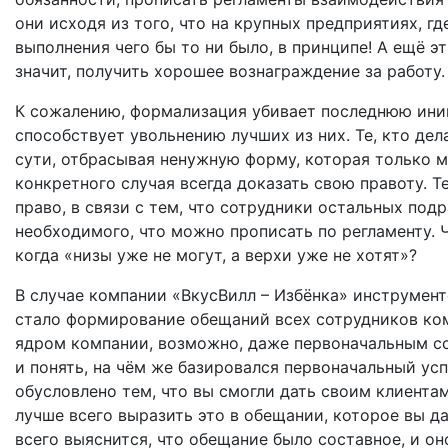
они исходя из того, что на крупных предприятиях, гд
выполнения чего бы то ни было, в принципе! А ещё э
значит, получить хорошее вознаграждение за работу
К сожалению, формализация убивает последнюю ини
способствует увольнению лучших из них. Те, кто дел
сути, отбрасывая ненужную форму, которая только м
конкретного случая всегда доказать свою правоту. Те
право, в связи с тем, что сотрудники остальных под
необходимого, что можно прописать по регламенту. 
когда «низы уже не могут, а верхи уже не хотят»?
В случае компании «ВкусВилл – Избёнка» инструмен
стало формирование обещаний всех сотрудников ком
ядром компании, возможно, даже первоначальным со
и понять, на чём же базировался первоначальный усп
обусловлено тем, что вы смогли дать своим клиентам
лучше всего выразить это в обещании, которое вы да
всего выяснится, что обещание было составное, и он