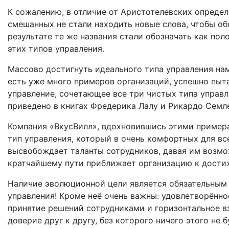
К сожалению, в отличие от Аристотелевских определ
смешанных не стали находить новые слова, чтобы о
результате те же названия стали обозначать как по
этих типов управления.
Массово достигнуть идеального типа управления нам 
есть уже много примеров организаций, успешно пыт
управление, сочетающее все три чистых типа управ
приведено в книгах Фредерика Лалу и Рикардо Семл
Компания «ВкусВилл», вдохновившись этими примера
тип управления, который в очень комфортных для в
высвобождает таланты сотрудников, давая им возмо
кратчайшему пути приближает организацию к дости
Наличие эволюционной цели является обязательным
управления! Кроме неё очень важны: удовлетворённо
принятие решений сотрудниками и горизонтальное в
доверие друг к другу, без которого ничего этого не б