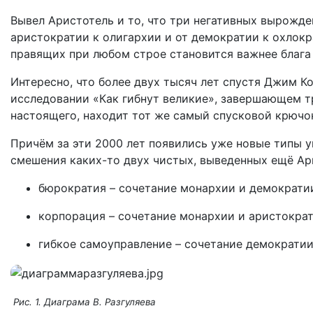
Вывел Аристотель и то, что три негативных вырожден
аристократии к олигархии и от демократии к охлокра
правящих при любом строе становится важнее блага
Интересно, что более двух тысяч лет спустя Джим К
исследовании «Как гибнут великие», завершающем т
настоящего, находит тот же самый спусковой крючо
Причём за эти 2000 лет появились уже новые типы уп
смешения каких-то двух чистых, выведенных ещё Ари
бюрократия – сочетание монархии и демократи
корпорация – сочетание монархии и аристократ
гибкое самоуправление – сочетание демократии
Рис. 1. Диаграма В. Разгуляева