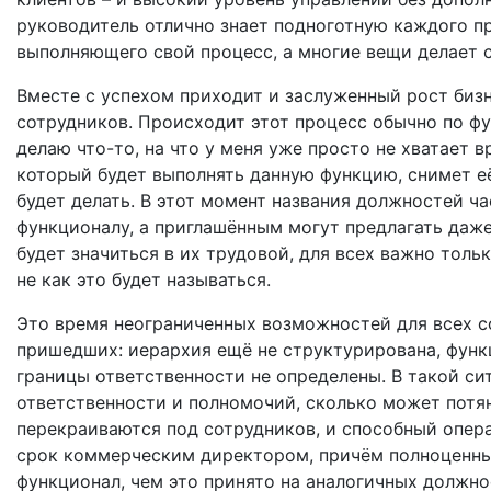
руководитель отлично знает подноготную каждого п
выполняющего свой процесс, а многие вещи делает 
Вместе с успехом приходит и заслуженный рост биз
сотрудников. Происходит этот процесс обычно по ф
делаю что-то, на что у меня уже просто не хватает в
который будет выполнять данную функцию, снимет её
будет делать. В этот момент названия должностей ч
функционалу, а приглашённым могут предлагать даже
будет значиться в их трудовой, для всех важно тольк
не как это будет называться.
Это время неограниченных возможностей для всех с
пришедших: иерархия ещё не структурирована, функ
границы ответственности не определены. В такой с
ответственности и полномочий, сколько может потя
перекраиваются под сотрудников, и способный опер
срок коммерческим директором, причём полноценны
функционал, чем это принято на аналогичных должн