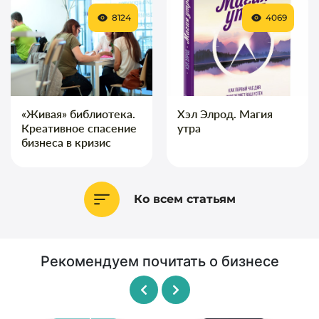
8124
4069
«Живая» библиотека.
Хэл Элрод. Магия
Креативное спасение
утра
бизнеса в кризис
Ко всем статьям
Рекомендуем почитать о бизнесе