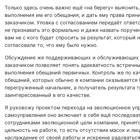
Только здесь очень важно ещё «на берегу» выяснить
выполнения им его обещания, и дать ему права прин
заказчиком. Уловка с согласованием передаёт отве
не признавать это формально и даже назвать поруче
вам не с кого будет спросить за результат, который 
согласовали то, что ему было нужно.
Обсуждение же поддерживающих и обслуживающих –
заказчиком позволяет понять адекватность встречн
выполнения обещаний первичных. Контроль же по ка
обещаний, которых обычно в компании оказывается 
перегруженный начальник, а получатель результата т
заинтересованный в его качестве.
Я руковожу проектом перехода на эволюционное упр
самоуправления оно включает в себя ещё последова
сотрудниками эволюционной цели компании, принято
цельность на работе, то есть отсутствие масок и ли
наслаждение от своей работы и искренне радовать