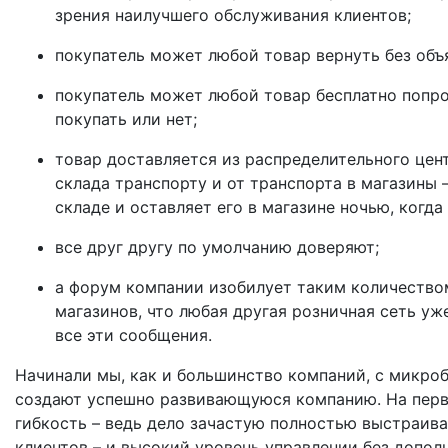
зрения наилучшего обслуживания клиентов;
покупатель может любой товар вернуть без объя
покупатель может любой товар бесплатно попроб
покупать или нет;
товар доставляется из распределительного цен
склада транспорту и от транспорта в магазины 
складе и оставляет его в магазине ночью, когд
все друг другу по умолчанию доверяют;
а форум компании изобилует таким количество
магазинов, что любая другая розничная сеть уж
все эти сообщения.
Начинали мы, как и большинство компаний, с микроб
создают успешно развивающуюся компанию. На перво
гибкость – ведь дело зачастую полностью выстраив
клиентов – и высокий уровень управлении без допол