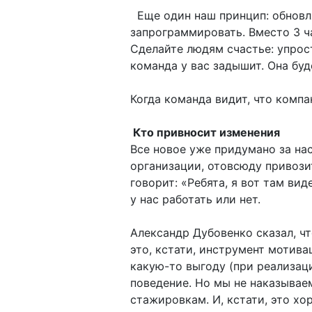
Еще один наш принцип: обновл
запрограммировать. Вместо 3 ча
Сделайте людям счастье: упрост
команда у вас задышит. Она буд
Когда команда видит, что компа
Кто привносит изменения
Все новое уже придумано за на
организации, отовсюду привозит
говорит: «Ребята, я вот там вид
у нас работать или нет.
Александр Дубовенко сказал, ч
это, кстати, инструмент мотива
какую-то выгоду (при реализац
поведение. Но мы не наказывае
стажировкам. И, кстати, это хо