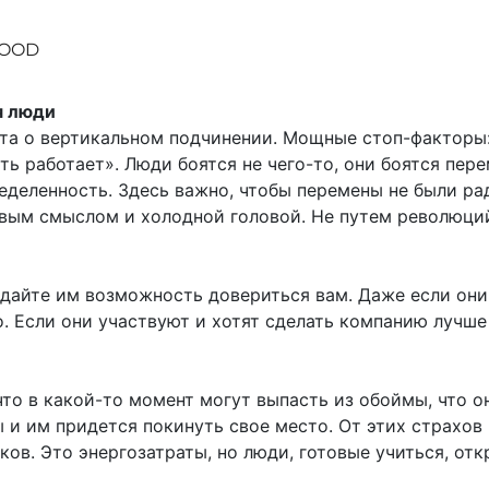
WOOD
я люди
ета о вертикальном подчинении. Мощные стоп-факторы
сть работает». Люди боятся не чего-то, они боятся пере
еделенность. Здесь важно, чтобы перемены не были ра
вым смыслом и холодной головой. Не путем революций
дайте им возможность довериться вам. Даже если они
о. Если они участвуют и хотят сделать компанию лучше
 что в какой-то момент могут выпасть из обоймы, что о
и им придется покинуть свое место. От этих страхов
ков. Это энергозатраты, но люди, готовые учиться, отк