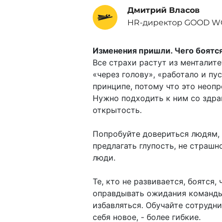
Дмитрий Власов
HR-директор GOOD 
Изменения пришли. Чего боятс
Все страхи растут из менталит
«через голову», «работало и пу
принципе, потому что это неопр
Нужно подходить к ним со здра
открытость.
Попробуйте довериться людям, 
предлагать глупость, не страшн
люди.
Те, кто не развивается, боятся,
оправдывать ожидания команды 
избавляться. Обучайте сотрудни
себя новое, - более гибкие.