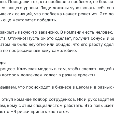
но. Поощряли тех, кто сообщал о проблеме, не боялся 
естоящего уровня. Люди должны чувствовать себя спо
икаких санкций, что проблема начнет решаться. Это до
ь еще менталитет победить.
акрыть какую-то вакансию. В компании есть человек,
а. Отлично! Пусть он это сделает, получит бонусы и б
этом не было неуютно или обидно, что его работу сдел
ра по профессиональному самолюбию.
нды
роцесс. Ключевая модель в том, чтобы сделать людей
 котором вовлекаем коллег в разные проекты.
ываем, что происходит в бизнесе в целом и в разных 
откуп команде подбор сотрудников. HR и руководите
тем, кому с этим специалистом работать. Это повышает
ет с HR риски принять «не того».