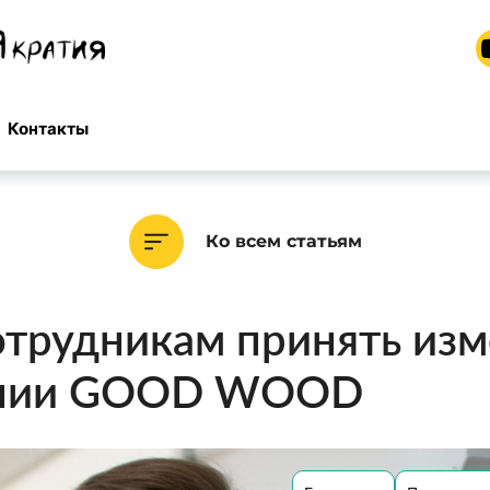
Контакты
Ко всем статьям
отрудникам принять из
ании GOOD WOOD