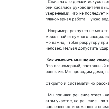
Сначала это делали искусствен
они касались руководителя выш
уверенными, что не последует н
планомерная работа. Нужно вед
Например: рекрутер не может з
может найти нужного специалист
Но важно, чтобы рекрутеру при 
человек. Нельзя допустить уда
Как изменить мышление кома
Это планомерный, постоянный п
равными. Мы проводим демо, на
Открыто и систематично рассказ
Мы приняли решение отдать на 
этом участие, но решение – за 
вовлеченности команды и снима