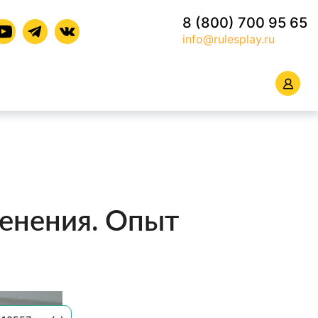
8 (800) 700 95 65
info@rulesplay.ru
менения. Опыт