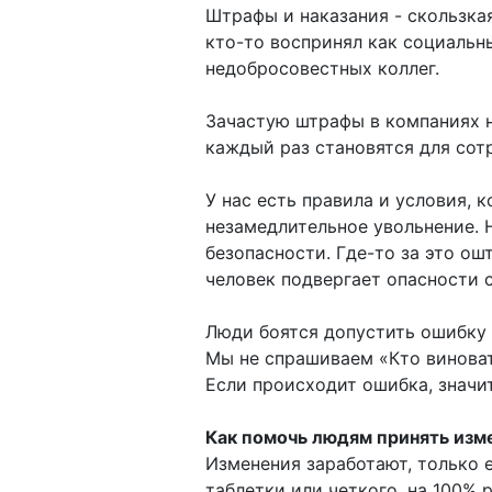
Штрафы и наказания - скользка
кто-то воспринял как социальн
недобросовестных коллег.
Зачастую штрафы в компаниях н
каждый раз становятся для сот
У нас есть правила и условия, 
незамедлительное увольнение. 
безопасности. Где-то за это о
человек подвергает опасности 
Люди боятся допустить ошибку 
Мы не спрашиваем «Кто винова
Если происходит ошибка, значит
Как помочь людям принять изм
Изменения заработают, только е
таблетки или четкого, на 100%