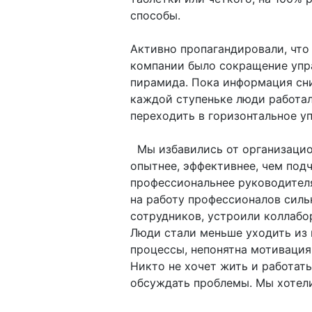
способы.
Активно пропагандировали, что 
компании было сокращение упра
пирамида. Пока информация сни
каждой ступеньке люди работал
переходить в горизонтальное у
Мы избавились от организацион
опытнее, эффективнее, чем под
профессиональнее руководител
на работу профессионалов силь
сотрудников, устроили коллабо
Люди стали меньше уходить из
процессы, непонятна мотивация,
Никто не хочет жить и работать
обсуждать проблемы. Мы хотели