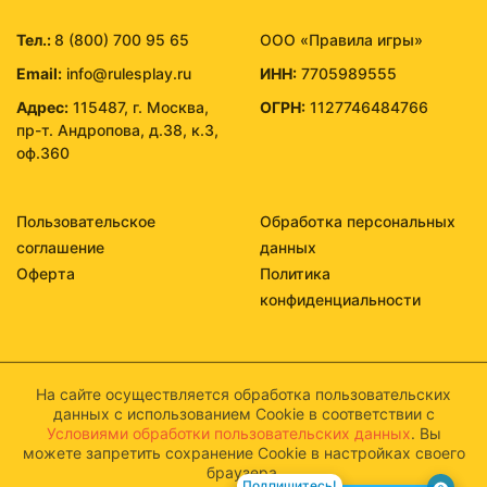
Тел.:
8 (800) 700 95 65
ООО «Правила игры»
Email:
info@rulesplay.ru
ИНН:
7705989555
Адрес:
115487, г. Москва,
ОГРН:
1127746484766
пр-т. Андропова, д.38, к.3,
оф.360
Пользовательское
Обработка персональных
соглашение
данных
Оферта
Политика
конфиденциальности
На сайте осуществляется обработка пользовательских
данных с использованием Cookie в соответствии с
Условиями обработки пользовательских данных
. Вы
можете запретить сохранение Cookie в настройках своего
браузера.
Подпишитесь!