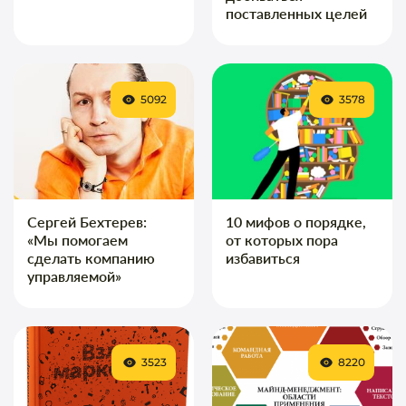
поставленных целей
5092
3578
Сергей Бехтерев:
10 мифов о порядке,
«Мы помогаем
от которых пора
сделать компанию
избавиться
управляемой»
3523
8220