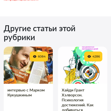
Другие статьи этой
рубрики
6084
4286
интервью с Марком
Хайди Грант
Кукушкиным
Хэлворсон.
Психология
достижений. Как
добиваться