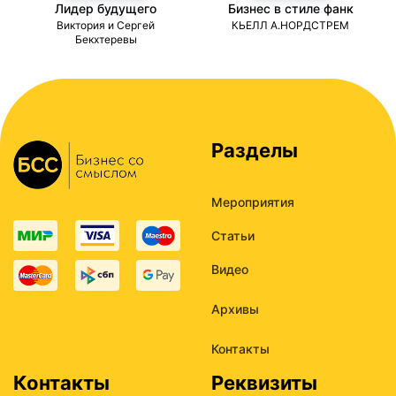
Лидер будущего
Бизнес в стиле фанк
ми
Виктория и Сергей
КЬЕЛЛ А.НОРДСТРЕМ
Бекхтеревы
Разделы
Мероприятия
Статьи
Видео
Архивы
Контакты
Контакты
Реквизиты