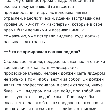
Поэтому очень осторожно надо относиться к
экспертному мнению. Это касается
протезирования и других консервативных
отраслей, идеологически, идейно застрявших на
уровне 60-70-х гг. Их «эксперты», которые в свое
время были великими и всезнающими, к
сожалению, уже потеряли видение, куда должна
развиваться отрасль.
— Что сформировало вас как лидера?
Скорее воспитание, предрасположенности с точки
зрения личных качеств — лидерских,
профессиональных. Человек должен быть лидером
не только в том, чтобы вести за собой. Он должен
являться профессионалом в своей отрасли, иначе,
будешь ты лидером или нет, пойдут за тобой или
нет — успеха ты не добьешься. Поэтому я бы
сказал, что, да, это больше предрасположенности
воспитания, и потом уже — шлифовка книгами,