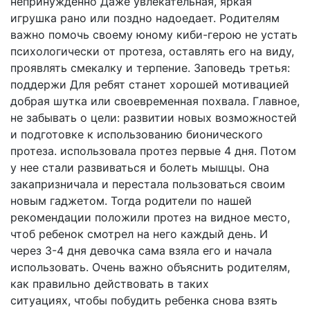
непринужденно Даже увлекательная, яркая
игрушка рано или поздно надоедает. Родителям
важно помочь своему юному киби-герою не устать
психологически от протеза, оставлять его на виду,
проявлять смекалку и терпение. Заповедь третья:
поддержи Для ребят станет хорошей мотивацией
добрая шутка или своевременная похвала. Главное,
не забывать о цели: развитии новых возможностей
и подготовке к использованию бионического
протеза. использовала протез первые 4 дня. Потом
у нее стали развиваться и болеть мышцы. Она
закапризничала и перестала пользоваться своим
новым гаджетом. Тогда родители по нашей
рекомендации положили протез на видное место,
чтоб ребенок смотрел на него каждый день. И
через 3-4 дня девочка сама взяла его и начала
использовать. Очень важно объяснить родителям,
как правильно действовать в таких
ситуациях, чтобы побудить ребенка снова взять