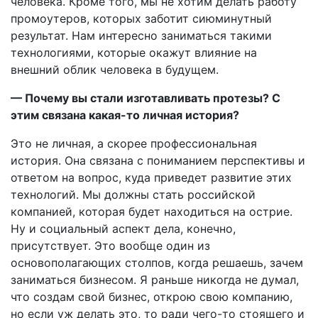
человека. Кроме того, мы не хотим делать работу
промоутеров, которых заботит сиюминутный
результат. Нам интересно заниматься такими
технологиями, которые окажут влияние на
внешний облик человека в будущем.
— Почему вы стали изготавливать протезы? С
этим связана какая-то личная история?
Это не личная, а скорее профессиональная
история. Она связана с пониманием перспективы и
ответом на вопрос, куда приведет развитие этих
технологий. Мы должны стать российской
компанией, которая будет находиться на острие.
Ну и социальный аспект дела, конечно,
присутствует. Это вообще один из
основополагающих столпов, когда решаешь, зачем
заниматься бизнесом. Я раньше никогда не думал,
что создам свой бизнес, открою свою компанию,
но если уж делать это, то ради чего-то стоящего и