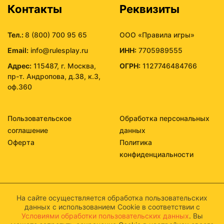
Контакты
Реквизиты
Тел.:
8 (800) 700 95 65
ООО «Правила игры»
Email:
info@rulesplay.ru
ИНН:
7705989555
Адрес:
115487, г. Москва,
ОГРН:
1127746484766
пр-т. Андропова, д.38, к.3,
оф.360
Пользовательское
Обработка персональных
соглашение
данных
Оферта
Политика
конфиденциальности
На сайте осуществляется обработка пользовательских
данных с использованием Cookie в соответствии с
Условиями обработки пользовательских данных
. Вы